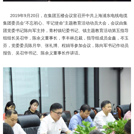
2019年9月20日，在集团五楼会议室召开中共上海浦东电线电缆
集团委员会“不忘初心、牢记使命”主题教育活动动员大会，会议由集
团党委书记陈向军主持，青村镇纪委书记、镇主题教育活动第五指导
组组长吴召华，陈余义董事长，李丰林总裁，指导组成员金鑫，岑玉
芬，党委委员陈月华、张礼博、程娟等参加会议，陈向军书记作动员
报告、吴召华书记、陈余义董事长作讲话。