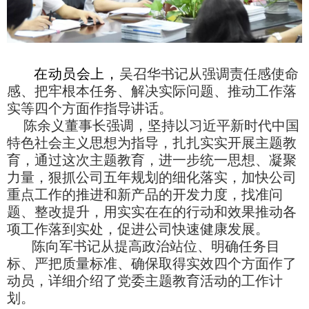
在动员会上，
吴召华书记从强调责任感使命
感、把牢根本任务、解决实际问题、推动工作落
实等四个方面作指导讲话。
陈余义董事长强调
，
坚持以习近平新时代中国
特色社会主义思想为指导，扎扎实实开展主题教
育，通过这次主题教育，进一步统一思想、凝聚
力量，狠抓公司五年规划的细化落实，加快公司
重点工作的推进和新产品的开发力度，找准问
题、整改提升，用实实在在的行动和效果推动各
项工作落到实处，促进公司快速健康发展。
陈向军书记从提高政治站位、明确任务目
标、严把质量标准、确保取得实效四个方面作了
动员，详细介绍了党委主题教育活动的工作计
划。